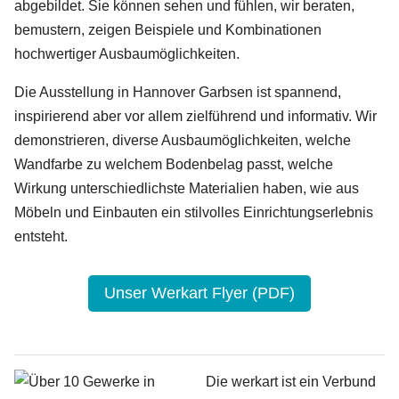
abgebildet. Sie können sehen und fühlen, wir beraten,
bemustern, zeigen Beispiele und Kombinationen
hochwertiger Ausbaumöglichkeiten.
Die Aus­stellung in Hannover Garbsen ist spannend,
inspirierend aber vor allem zielführend und informativ. Wir
demon­strieren, diverse Ausbau­möglichkeiten, welche
Wand­farbe zu welchem Bodenbelag passt, welche
Wirkung unter­schiedlichste Materialien haben, wie aus
Möbeln und Einbauten ein stilvolles Einrichtungs­erlebnis
entsteht.
Unser Werkart Flyer (PDF)
Die werkart ist ein Verbund