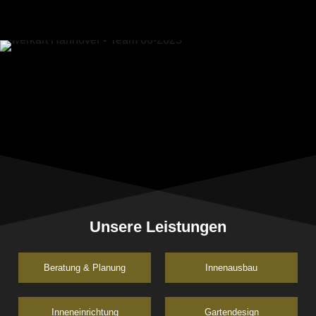
Unsere Leistungen
Beratung & Planung
Innenausbau
Inneneinrichtung
Gartendesign