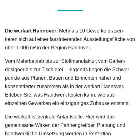
Die werkart Hannover:
Mehr als 10 Ge­werke präsen­
tieren sich auf einer fas­zinierenden Ausstellungs­fläche von
über 1.000 m² in der Region Hannover.
Vom Maler­betrieb bis zur Stoff­manufaktur, vom Garten­
designer bis zur Tischlerei – nirgends liegen die Schwer­
punkte aus Planen, Bauen und Einrichten näher und
konzen­trierter zusammen als in der werkart Hannover.
Erleben Sie, was Handwerk leisten kann, wie aus
einzelnen Gewerken ein einzig­artiges Zuhause entsteht.
Die werkart ist zentrale Anlaufstelle. Hier wird das
gemeinsame Wirken der Partner greifbar, Planung und
handwerkliche Umsetzung werden in Perfektion