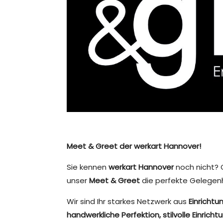
Meet & Greet der werkart Hannover!
Sie kennen
werkart Hannover
noch nicht? 
unser
Meet & Greet
die perfekte Gelegenh
Wir sind Ihr starkes Netzwerk aus
Einricht
handwerkliche Perfektion, stilvolle Einric