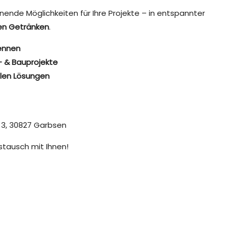
ende Möglichkeiten für Ihre Projekte – in entspannter
den Getränken
.
kennen
n- & Bauprojekte
llen Lösungen
 3, 30827 Garbsen
ustausch mit Ihnen!