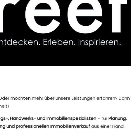
Oder möchten mehr über unsere Leistungen erfahren? Dann 
eit!
ungs-, Handwerks- und Immobilienspezialisten
– für
Planung,
htung und professionellen Immobilienverkauf
aus einer Hand.