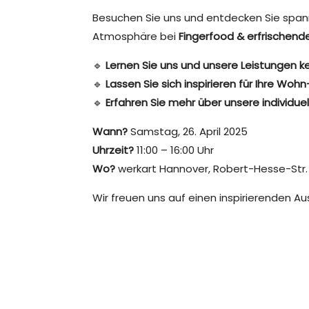
Besuchen Sie uns und entdecken Sie spann
Atmosphäre bei
Fingerfood & erfrischen
🔹
Lernen Sie uns und unsere Leistungen 
🔹
Lassen Sie sich inspirieren für Ihre Woh
🔹
Erfahren Sie mehr über unsere individue
Wann?
Samstag, 26. April 2025
Uhrzeit?
11:00 – 16:00 Uhr
Wo?
werkart Hannover, Robert-Hesse-Str.
Wir freuen uns auf einen inspirierenden A