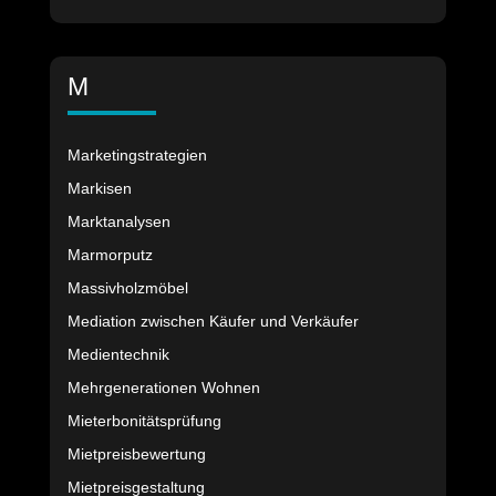
M
Marketingstrategien
Markisen
Marktanalysen
Marmorputz
Massivholzmöbel
Mediation zwischen Käufer und Verkäufer
Medientechnik
Mehrgenerationen Wohnen
Mieterbonitätsprüfung
Mietpreisbewertung
Mietpreisgestaltung