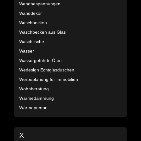
Wandbespannungen
Wanddekor
Waschbecken
Waschbecken aus Glas
Waschtische
Wasser
Wassergeführte Öfen
Wedesign Echtglasduschen
Werbeplanung für Immobilien
Wohnberatung
Wärmedämmung
Wärmepumpe
X