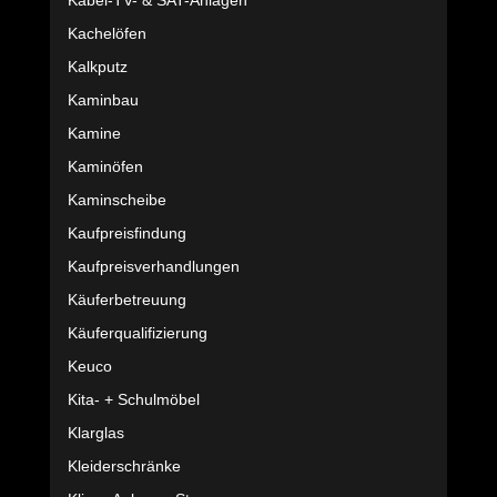
Kabel-TV- & SAT-Anlagen
Kachelöfen
Kalkputz
Kaminbau
Kamine
Kaminöfen
Kaminscheibe
Kaufpreisfindung
Kaufpreisverhandlungen
Käuferbetreuung
Käuferqualifizierung
Keuco
Kita- + Schulmöbel
Klarglas
Kleiderschränke