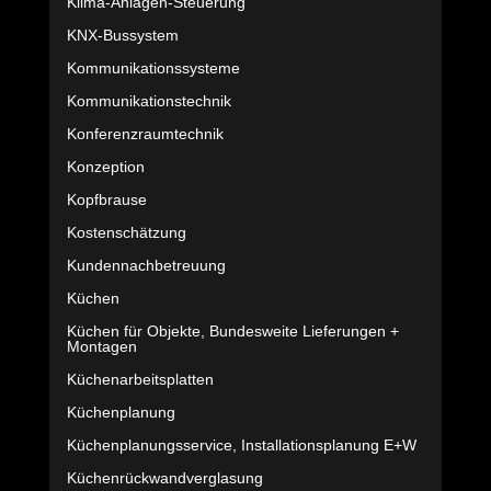
Klima-Anlagen-Steuerung
KNX-Bussystem
Kommunikationssysteme
Kommunikationstechnik
Konferenzraumtechnik
Konzeption
Kopfbrause
Kostenschätzung
Kundennachbetreuung
Küchen
Küchen für Objekte, Bundesweite Lieferungen +
Montagen
Küchenarbeitsplatten
Küchenplanung
Küchenplanungsservice, Installationsplanung E+W
Küchenrückwandverglasung