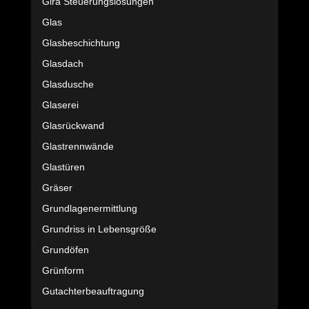
Gira Steuerungslösungen
Glas
Glasbeschichtung
Glasdach
Glasdusche
Glaserei
Glasrückwand
Glastrennwände
Glastüren
Gräser
Grundlagenermittlung
Grundriss in Lebensgröße
Grundöfen
Grünform
Gutachterbeauftragung