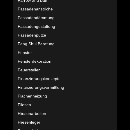
Farrow and Ball
Fassadenanstriche
Fassadendämmung
Fassadengestaltung
Fassadenputze
Feng Shui Beratung
Fenster
Fensterdekoration
Feuerstellen
Finanzierungskonzepte
Finanzierungsvermittlung
Flächenheizung
Fliesen
Fliesenarbeiten
Fliesenleger