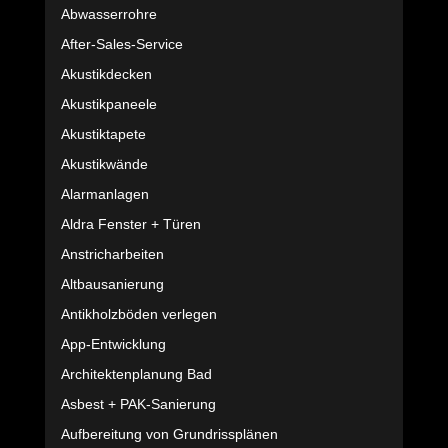
Abwasserrohre
After-Sales-Service
Akustikdecken
Akustikpaneele
Akustiktapete
Akustikwände
Alarmanlagen
Aldra Fenster + Türen
Anstricharbeiten
Altbausanierung
Antikholzböden verlegen
App-Entwicklung
Architektenplanung Bad
Asbest + PAK-Sanierung
Aufbereitung von Grundrissplänen