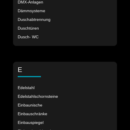
DMX-Anlagen
Dämmsysteme
Duschabtrennung
Duschtüren
Dusch- WC
E
Edelstahl
Edelstahlschornsteine
Einbaunische
Einbauschränke
Einbauspiegel