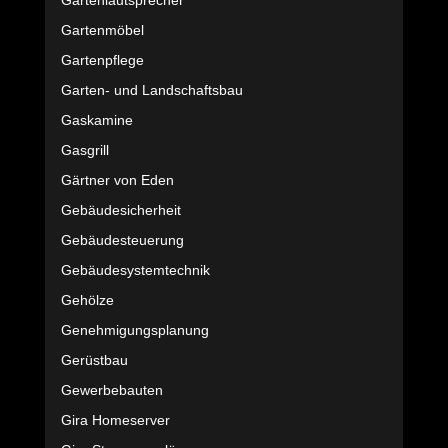
Gartenlautsprecher
Gartenmöbel
Gartenpflege
Garten- und Landschaftsbau
Gaskamine
Gasgrill
Gärtner von Eden
Gebäudesicherheit
Gebäudesteuerung
Gebäudesystemtechnik
Gehölze
Genehmigungsplanung
Gerüstbau
Gewerbebauten
Gira Homeserver