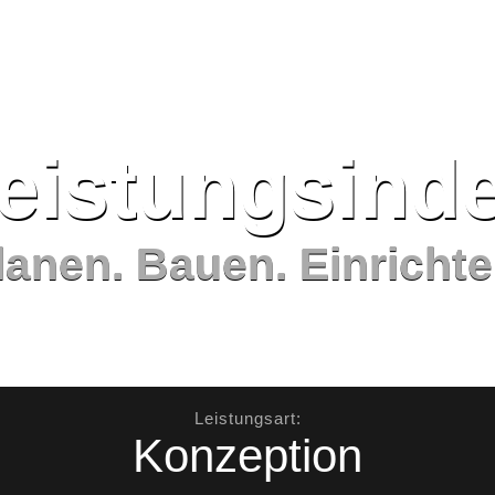
eistungs­ind
lanen. Bauen. Einrichte
Leistungsart:
Konzeption