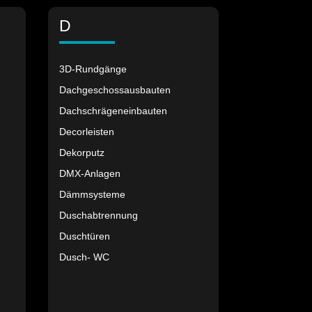
D
3D-Rundgänge
Dachgeschossausbauten
Dachschrägeneinbauten
Decorleisten
Dekorputz
DMX-Anlagen
Dämmsysteme
Duschabtrennung
Duschtüren
Dusch- WC