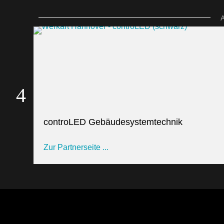
controLED Gebäudesystemtechnik
Zur Partnerseite ...