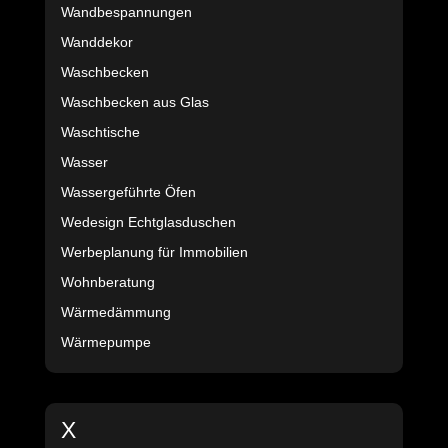
Wandbespannungen
Wanddekor
Waschbecken
Waschbecken aus Glas
Waschtische
Wasser
Wassergeführte Öfen
Wedesign Echtglasduschen
Werbeplanung für Immobilien
Wohnberatung
Wärmedämmung
Wärmepumpe
X