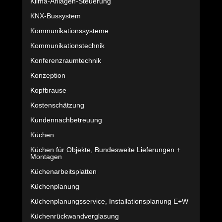
Klima-Anlagen-Steuerung
KNX-Bussystem
Kommunikationssysteme
Kommunikationstechnik
Konferenzraumtechnik
Konzeption
Kopfbrause
Kostenschätzung
Kundennachbetreuung
Küchen
Küchen für Objekte, Bundesweite Lieferungen +
Montagen
Küchenarbeitsplatten
Küchenplanung
Küchenplanungsservice, Installationsplanung E+W
Küchenrückwandverglasung