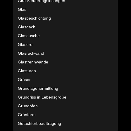
Gira Steuerungslösungen
Glas
Glasbeschichtung
Glasdach
Glasdusche
Glaserei
Glasrückwand
Glastrennwände
Glastüren
Gräser
Grundlagenermittlung
Grundriss in Lebensgröße
Grundöfen
Grünform
Gutachterbeauftragung