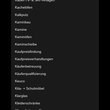
Kabel-TV- & SAT-Anlagen
Kachelöfen
Kalkputz
Kaminbau
Kamine
Kaminöfen
Kaminscheibe
Kaufpreisfindung
Kaufpreisverhandlungen
Käuferbetreuung
Käuferqualifizierung
Keuco
Kita- + Schulmöbel
Klarglas
Kleiderschränke