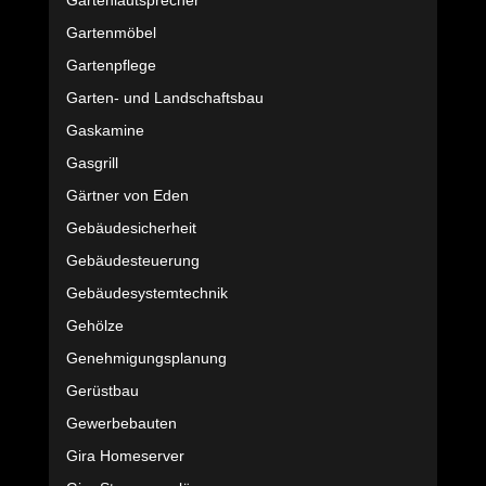
Gartenlautsprecher
Gartenmöbel
Gartenpflege
Garten- und Landschaftsbau
Gaskamine
Gasgrill
Gärtner von Eden
Gebäudesicherheit
Gebäudesteuerung
Gebäudesystemtechnik
Gehölze
Genehmigungsplanung
Gerüstbau
Gewerbebauten
Gira Homeserver