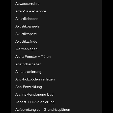
Abwasserrohre
After-Sales-Service
Akustikdecken
Akustikpaneele
Akustiktapete
Akustikwände
Alarmanlagen
Aldra Fenster + Türen
Anstricharbeiten
Altbausanierung
Antikholzböden verlegen
App-Entwicklung
Architektenplanung Bad
Asbest + PAK-Sanierung
Aufbereitung von Grundrissplänen