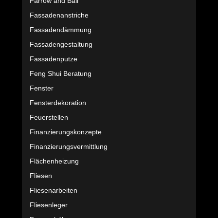
Farrow and Ball
Fassadenanstriche
Fassadendämmung
Fassadengestaltung
Fassadenputze
Feng Shui Beratung
Fenster
Fensterdekoration
Feuerstellen
Finanzierungskonzepte
Finanzierungsvermittlung
Flächenheizung
Fliesen
Fliesenarbeiten
Fliesenleger