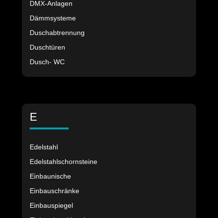
DMX-Anlagen
Dämmsysteme
Duschabtrennung
Duschtüren
Dusch- WC
E
Edelstahl
Edelstahlschornsteine
Einbaunische
Einbauschränke
Einbauspiegel