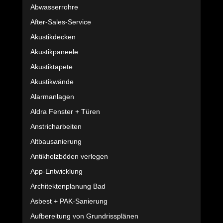
Abwasserrohre
After-Sales-Service
Akustikdecken
Akustikpaneele
Akustiktapete
Akustikwände
Alarmanlagen
Aldra Fenster + Türen
Anstricharbeiten
Altbausanierung
Antikholzböden verlegen
App-Entwicklung
Architektenplanung Bad
Asbest + PAK-Sanierung
Aufbereitung von Grundrissplänen