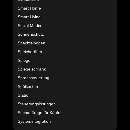
Smart Home
Smart Living
Social Media
Sonnenschutz
Spachtelböden
Speicheröfen
Spiegel
Spiegelschrank
Sprachsteuerung
Spülkasten
Statik
Steuerungslösungen
Suchaufträge für Käufer
Systemintegration