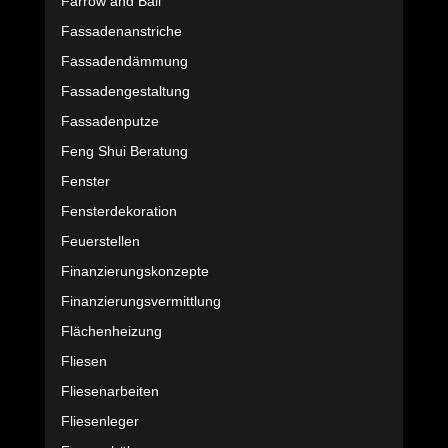
Farrow and Ball
Fassadenanstriche
Fassadendämmung
Fassadengestaltung
Fassadenputze
Feng Shui Beratung
Fenster
Fensterdekoration
Feuerstellen
Finanzierungskonzepte
Finanzierungsvermittlung
Flächenheizung
Fliesen
Fliesenarbeiten
Fliesenleger