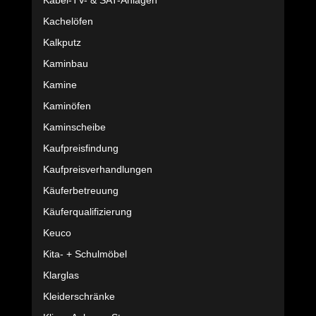
Kabel-TV- & SAT-Anlagen
Kachelöfen
Kalkputz
Kaminbau
Kamine
Kaminöfen
Kaminscheibe
Kaufpreisfindung
Kaufpreisverhandlungen
Käuferbetreuung
Käuferqualifizierung
Keuco
Kita- + Schulmöbel
Klarglas
Kleiderschränke