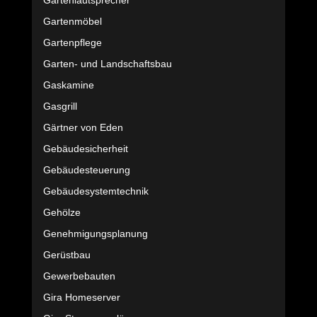
Gartenlautsprecher
Gartenmöbel
Gartenpflege
Garten- und Landschaftsbau
Gaskamine
Gasgrill
Gärtner von Eden
Gebäudesicherheit
Gebäudesteuerung
Gebäudesystemtechnik
Gehölze
Genehmigungsplanung
Gerüstbau
Gewerbebauten
Gira Homeserver