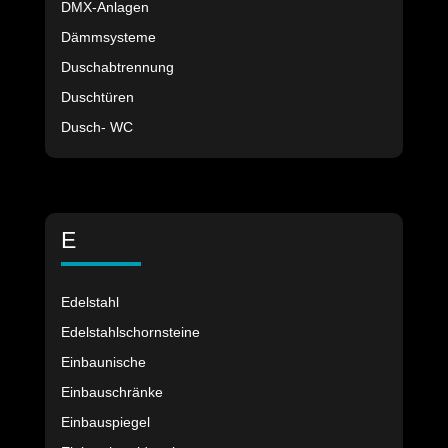
DMX-Anlagen
Dämmsysteme
Duschabtrennung
Duschtüren
Dusch- WC
E
Edelstahl
Edelstahlschornsteine
Einbaunische
Einbauschränke
Einbauspiegel