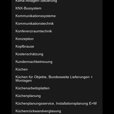
Klima-Anlagen-Steuerung
KNX-Bussystem
Kommunikationssysteme
Kommunikationstechnik
Konferenzraumtechnik
Konzeption
Kopfbrause
Kostenschätzung
Kundennachbetreuung
Küchen
Küchen für Objekte, Bundesweite Lieferungen +
Montagen
Küchenarbeitsplatten
Küchenplanung
Küchenplanungsservice, Installationsplanung E+W
Küchenrückwandverglasung