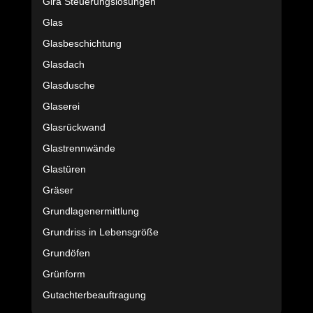
Gira Steuerungslösungen
Glas
Glasbeschichtung
Glasdach
Glasdusche
Glaserei
Glasrückwand
Glastrennwände
Glastüren
Gräser
Grundlagenermittlung
Grundriss in Lebensgröße
Grundöfen
Grünform
Gutachterbeauftragung