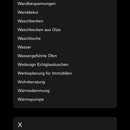
Wandbespannungen
Wanddekor
Waschbecken
Waschbecken aus Glas
Waschtische
Wasser
Wassergeführte Öfen
Wedesign Echtglasduschen
Werbeplanung für Immobilien
Wohnberatung
Wärmedämmung
Wärmepumpe
X