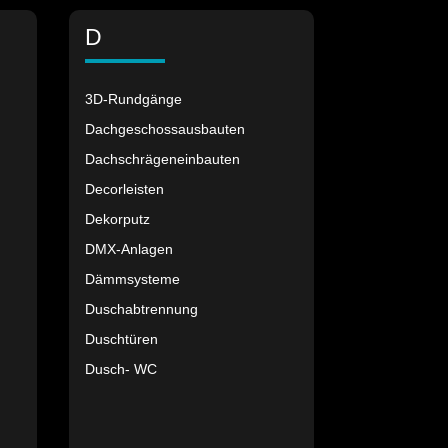
D
3D-Rundgänge
Dachgeschossausbauten
Dachschrägeneinbauten
Decorleisten
Dekorputz
DMX-Anlagen
Dämmsysteme
Duschabtrennung
Duschtüren
Dusch- WC