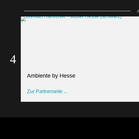
Ambiente by Hesse
Zur Partnerseite ...