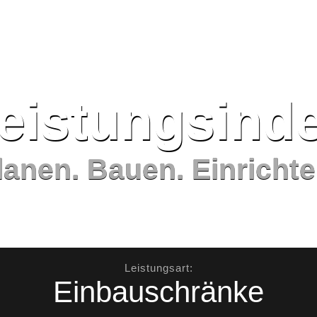
eistungs­ind
lanen. Bauen. Einrichte
Leistungsart:
Einbauschränke