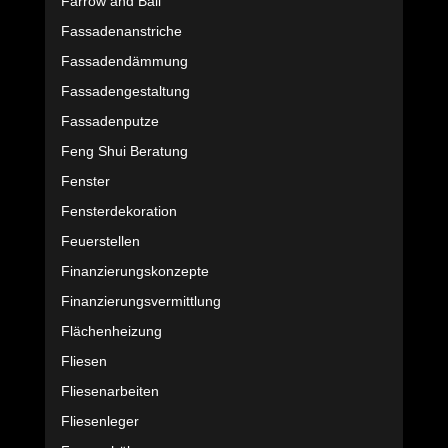
Farrow and Ball
Fassadenanstriche
Fassadendämmung
Fassadengestaltung
Fassadenputze
Feng Shui Beratung
Fenster
Fensterdekoration
Feuerstellen
Finanzierungskonzepte
Finanzierungsvermittlung
Flächenheizung
Fliesen
Fliesenarbeiten
Fliesenleger