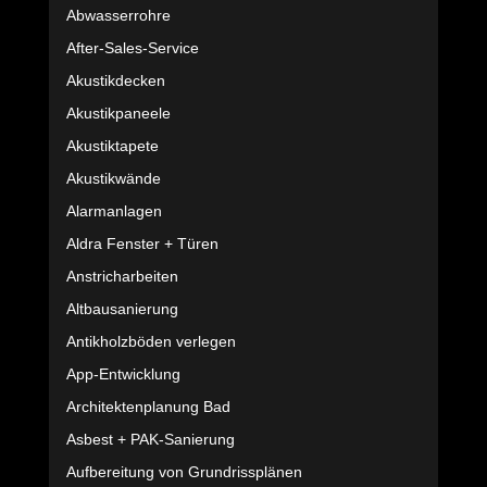
Abwasserrohre
After-Sales-Service
Akustikdecken
Akustikpaneele
Akustiktapete
Akustikwände
Alarmanlagen
Aldra Fenster + Türen
Anstricharbeiten
Altbausanierung
Antikholzböden verlegen
App-Entwicklung
Architektenplanung Bad
Asbest + PAK-Sanierung
Aufbereitung von Grundrissplänen