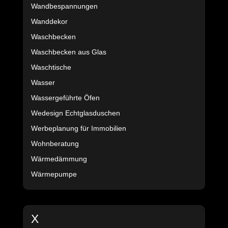
Wandbespannungen
Wanddekor
Waschbecken
Waschbecken aus Glas
Waschtische
Wasser
Wassergeführte Öfen
Wedesign Echtglasduschen
Werbeplanung für Immobilien
Wohnberatung
Wärmedämmung
Wärmepumpe
X