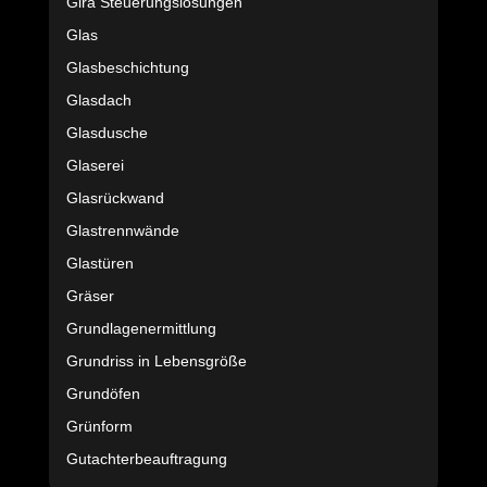
Gira Steuerungslösungen
Glas
Glasbeschichtung
Glasdach
Glasdusche
Glaserei
Glasrückwand
Glastrennwände
Glastüren
Gräser
Grundlagenermittlung
Grundriss in Lebensgröße
Grundöfen
Grünform
Gutachterbeauftragung