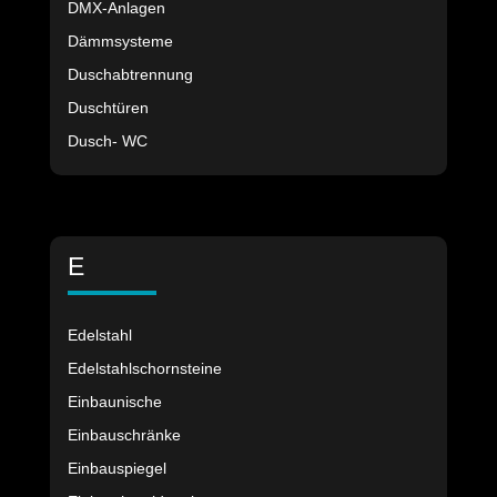
DMX-Anlagen
Dämmsysteme
Duschabtrennung
Duschtüren
Dusch- WC
E
Edelstahl
Edelstahlschornsteine
Einbaunische
Einbauschränke
Einbauspiegel