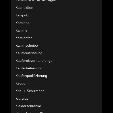
Kabel-TV- & SAT-Anlagen
Kachelöfen
Kalkputz
Kaminbau
Kamine
Kaminöfen
Kaminscheibe
Kaufpreisfindung
Kaufpreisverhandlungen
Käuferbetreuung
Käuferqualifizierung
Keuco
Kita- + Schulmöbel
Klarglas
Kleiderschränke