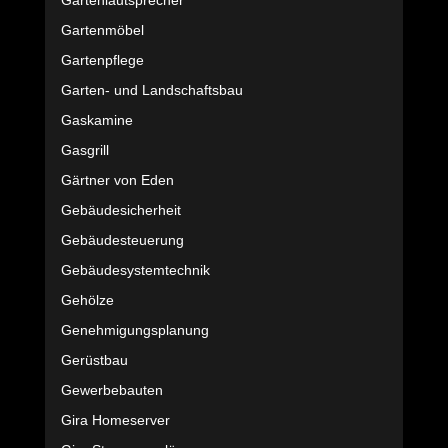
Gartenlautsprecher
Gartenmöbel
Gartenpflege
Garten- und Landschaftsbau
Gaskamine
Gasgrill
Gärtner von Eden
Gebäudesicherheit
Gebäudesteuerung
Gebäudesystemtechnik
Gehölze
Genehmigungsplanung
Gerüstbau
Gewerbebauten
Gira Homeserver