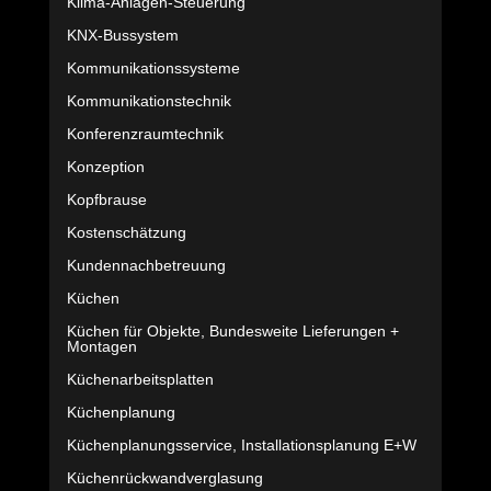
Klima-Anlagen-Steuerung
KNX-Bussystem
Kommunikationssysteme
Kommunikationstechnik
Konferenzraumtechnik
Konzeption
Kopfbrause
Kostenschätzung
Kundennachbetreuung
Küchen
Küchen für Objekte, Bundesweite Lieferungen +
Montagen
Küchenarbeitsplatten
Küchenplanung
Küchenplanungsservice, Installationsplanung E+W
Küchenrückwandverglasung