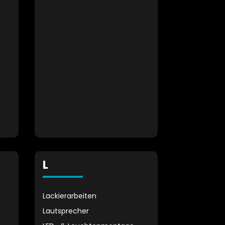
L
Lackierarbeiten
Lautsprecher