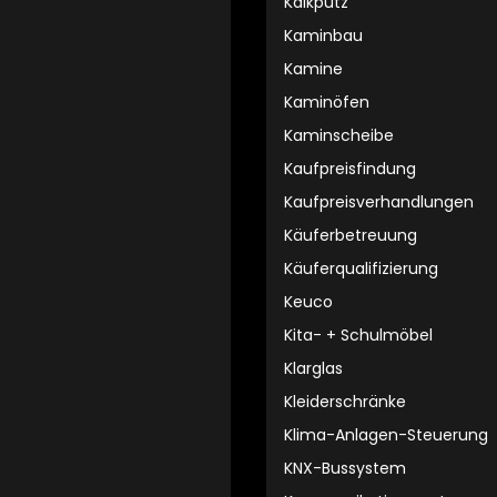
Kalkputz
Kaminbau
Kamine
Kaminöfen
Kaminscheibe
Kaufpreisfindung
Kaufpreisverhandlungen
Käuferbetreuung
Käuferqualifizierung
Keuco
Kita- + Schulmöbel
Klarglas
Kleiderschränke
Klima-Anlagen-Steuerung
KNX-Bussystem