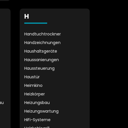
H
Handtuchtrockner
Handzeichnungen
Haushaltsgeräte
Haussanierungen
Haussteuerung
Haustür
Heimkino
Heizkörper
au
Heizungsbau
Heizungswartung
HiFi-Systeme