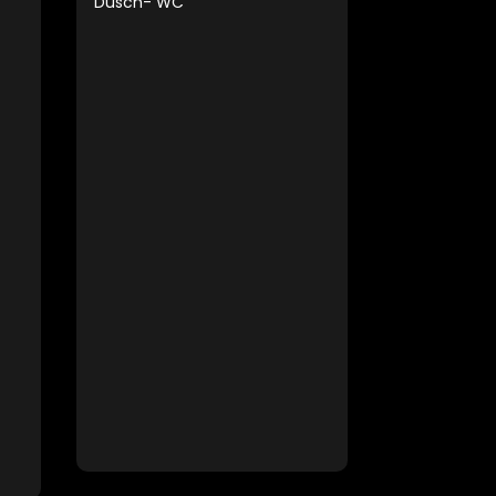
Dusch- WC