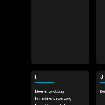
I
J
Ideenentwicklung
Ke
Immobilienbewertung