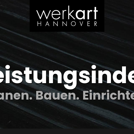
eistungs­ind
anen. Bauen. Einricht