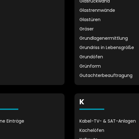
Glasrückwand
Glastrennwände
Glastüren
Gräser
Grundlagenermittlung
Grundriss in Lebensgröße
Grundöfen
Grünform
Gutachterbeauftragung
K
ine Einträge
Kabel-TV- & SAT-Anlagen
Kachelöfen