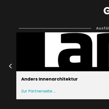
Ausfü
Anders Innenarchitektur
Zur Partnerseite ...