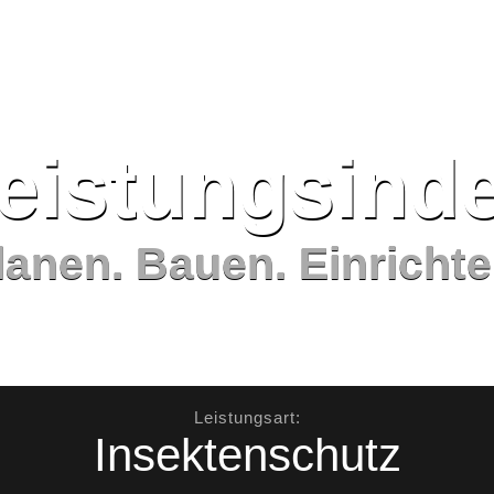
eistungs­ind
lanen. Bauen. Einrichte
Leistungsart:
Insektenschutz