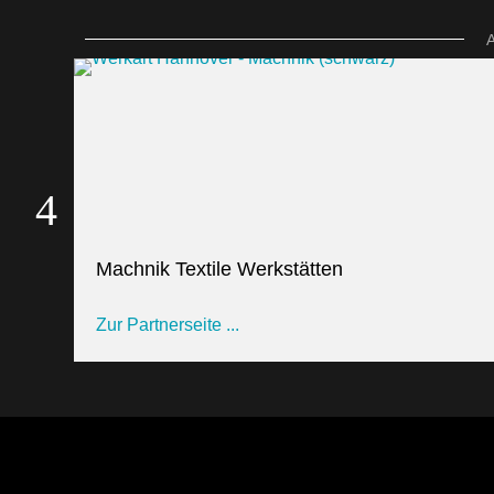
Machnik Textile Werkstätten
Zur Partnerseite ...