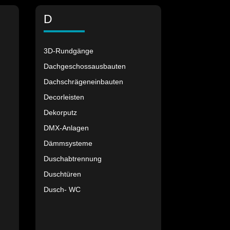
D
3D-Rundgänge
Dachgeschossausbauten
Dachschrägeneinbauten
Decorleisten
Dekorputz
DMX-Anlagen
Dämmsysteme
Duschabtrennung
Duschtüren
Dusch- WC