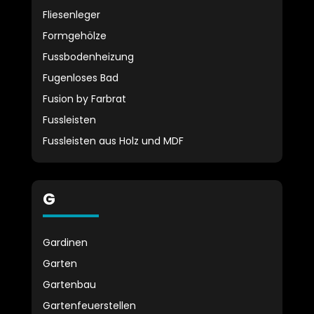
Fliesenleger
Formgehölze
Fussbodenheizung
Fugenloses Bad
Fusion by Farbrat
Fussleisten
Fussleisten aus Holz und MDF
G
Gardinen
Garten
Gartenbau
Gartenfeuerstellen