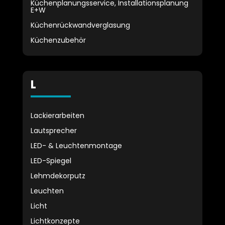
Küchenplanungsservice, Installationsplanung
E+W
Küchenrückwandverglasung
Küchenzubehör
L
Lackierarbeiten
Lautsprecher
LED- & Leuchtenmontage
LED-Spiegel
Lehmdekorputz
Leuchten
Licht
Lichtkonzepte