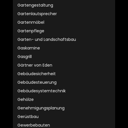
Gartengestaltung
Gartenlautsprecher
Gartenmöbel
Gartenpflege
Garten- und Landschaftsbau
Gaskamine
Gasgrill
Gärtner von Eden
Gebäudesicherheit
Gebäudesteuerung
Gebäudesystemtechnik
Gehölze
Genehmigungsplanung
Gerüstbau
Gewerbebauten