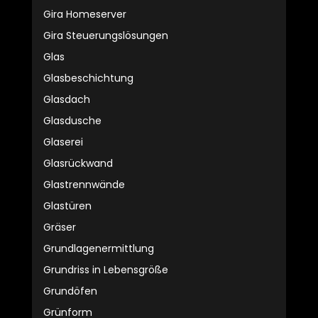
Gira Homeserver
Gira Steuerungslösungen
Glas
Glasbeschichtung
Glasdach
Glasdusche
Glaserei
Glasrückwand
Glastrennwände
Glastüren
Gräser
Grundlagenermittlung
Grundriss in Lebensgröße
Grundöfen
Grünform