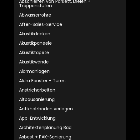
Abschleifen von Parkett, Dielen +
Treppenstufen
Abwasserrohre
After-Sales-Service
Akustikdecken
Akustikpaneele
Akustiktapete
Akustikwände
Alarmanlagen
Aldra Fenster + Türen
Anstricharbeiten
Altbausanierung
Antikholzböden verlegen
App-Entwicklung
Architektenplanung Bad
Asbest + PAK-Sanierung