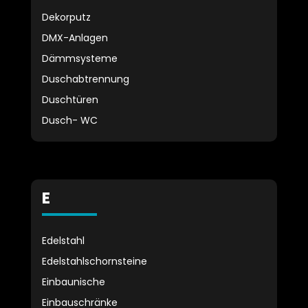
Dekorputz
DMX-Anlagen
Dämmsysteme
Duschabtrennung
Duschtüren
Dusch- WC
E
Edelstahl
Edelstahlschornsteine
Einbaunische
Einbauschränke