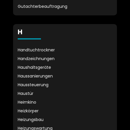
Gutachterbeauftragung
H
Handtuchtrockner
Handzeichnungen
Haushaltsgeräte
Haussanierungen
Haussteuerung
Haustür
Heimkino
Heizkörper
Heizungsbau
Heizungswartung