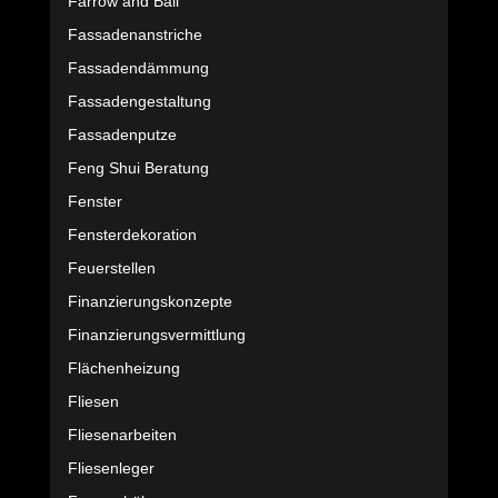
Farrow and Ball
Fassadenanstriche
Fassadendämmung
Fassadengestaltung
Fassadenputze
Feng Shui Beratung
Fenster
Fensterdekoration
Feuerstellen
Finanzierungskonzepte
Finanzierungsvermittlung
Flächenheizung
Fliesen
Fliesenarbeiten
Fliesenleger