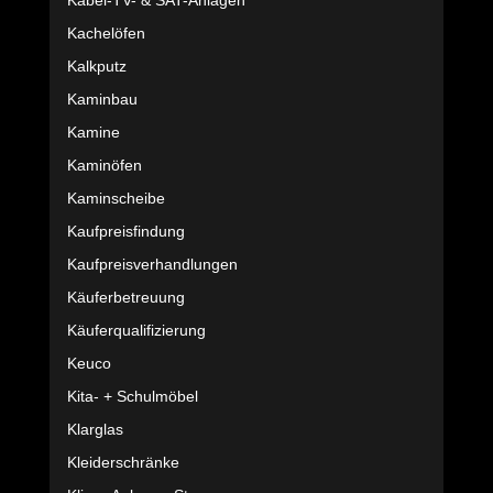
Kabel-TV- & SAT-Anlagen
Kachelöfen
Kalkputz
Kaminbau
Kamine
Kaminöfen
Kaminscheibe
Kaufpreisfindung
Kaufpreisverhandlungen
Käuferbetreuung
Käuferqualifizierung
Keuco
Kita- + Schulmöbel
Klarglas
Kleiderschränke