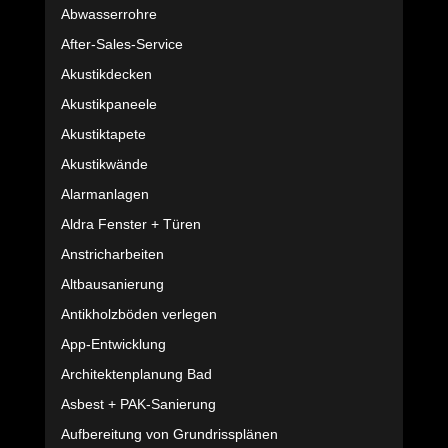
Abwasserrohre
After-Sales-Service
Akustikdecken
Akustikpaneele
Akustiktapete
Akustikwände
Alarmanlagen
Aldra Fenster + Türen
Anstricharbeiten
Altbausanierung
Antikholzböden verlegen
App-Entwicklung
Architektenplanung Bad
Asbest + PAK-Sanierung
Aufbereitung von Grundrissplänen