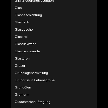
Gira Steuerungslösungen
Glas
Glasbeschichtung
Glasdach
Glasdusche
Glaserei
Glasrückwand
Glastrennwände
Glastüren
Gräser
Grundlagenermittlung
Grundriss in Lebensgröße
Grundöfen
Grünform
Gutachterbeauftragung