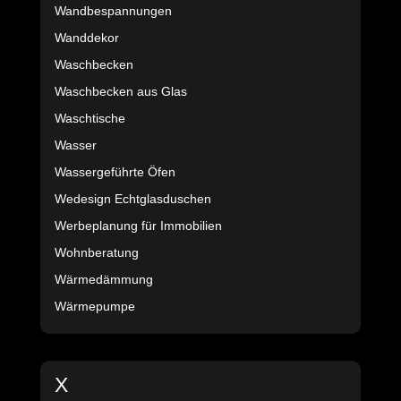
Wandbespannungen
Wanddekor
Waschbecken
Waschbecken aus Glas
Waschtische
Wasser
Wassergeführte Öfen
Wedesign Echtglasduschen
Werbeplanung für Immobilien
Wohnberatung
Wärmedämmung
Wärmepumpe
X