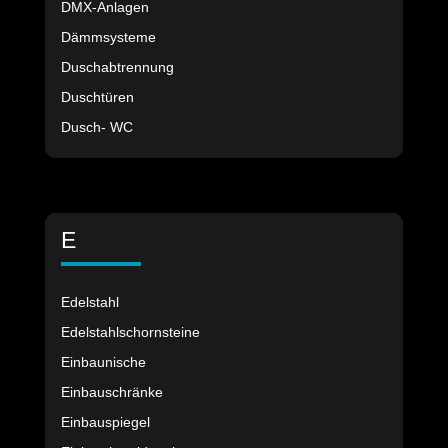
DMX-Anlagen
Dämmsysteme
Duschabtrennung
Duschtüren
Dusch- WC
E
Edelstahl
Edelstahlschornsteine
Einbaunische
Einbauschränke
Einbauspiegel