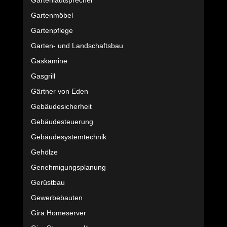
Gartenlautsprecher
Gartenmöbel
Gartenpflege
Garten- und Landschaftsbau
Gaskamine
Gasgrill
Gärtner von Eden
Gebäudesicherheit
Gebäudesteuerung
Gebäudesystemtechnik
Gehölze
Genehmigungsplanung
Gerüstbau
Gewerbebauten
Gira Homeserver