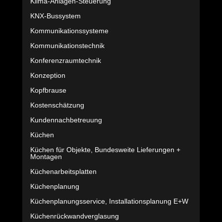
Klima-Anlagen-Steuerung
KNX-Bussystem
Kommunikationssysteme
Kommunikationstechnik
Konferenzraumtechnik
Konzeption
Kopfbrause
Kostenschätzung
Kundennachbetreuung
Küchen
Küchen für Objekte, Bundesweite Lieferungen +
Montagen
Küchenarbeitsplatten
Küchenplanung
Küchenplanungsservice, Installationsplanung E+W
Küchenrückwandverglasung