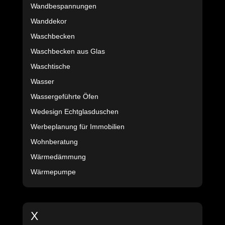
Wandbespannungen
Wanddekor
Waschbecken
Waschbecken aus Glas
Waschtische
Wasser
Wassergeführte Öfen
Wedesign Echtglasduschen
Werbeplanung für Immobilien
Wohnberatung
Wärmedämmung
Wärmepumpe
X