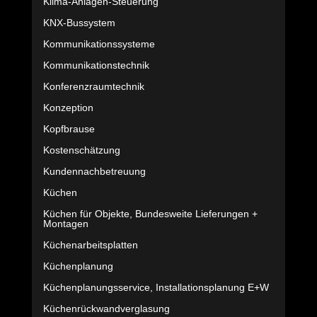
Klima-Anlagen-Steuerung
KNX-Bussystem
Kommunikationssysteme
Kommunikationstechnik
Konferenzraumtechnik
Konzeption
Kopfbrause
Kostenschätzung
Kundennachbetreuung
Küchen
Küchen für Objekte, Bundesweite Lieferungen +
Montagen
Küchenarbeitsplatten
Küchenplanung
Küchenplanungsservice, Installationsplanung E+W
Küchenrückwandverglasung