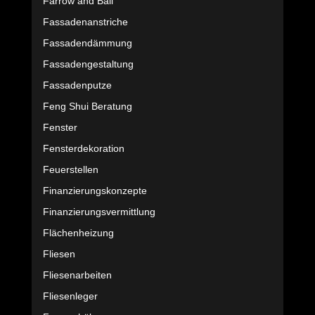
Farrow and Ball
Fassadenanstriche
Fassadendämmung
Fassadengestaltung
Fassadenputze
Feng Shui Beratung
Fenster
Fensterdekoration
Feuerstellen
Finanzierungskonzepte
Finanzierungsvermittlung
Flächenheizung
Fliesen
Fliesenarbeiten
Fliesenleger