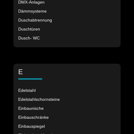
DMX-Anlagen
Dämmsysteme
Duschabtrennung
Duschtüren
Dusch- WC
E
Edelstahl
Edelstahlschornsteine
Einbaunische
Einbauschränke
Einbauspiegel