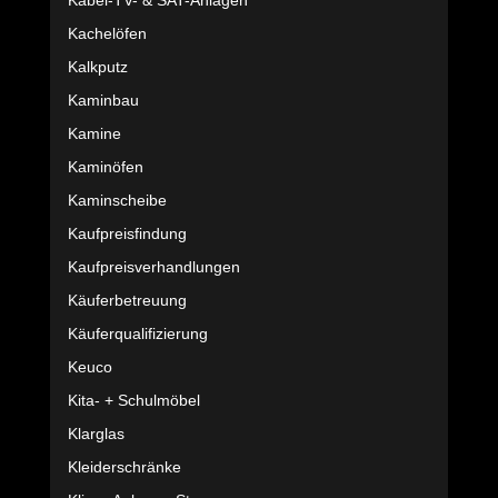
Kabel-TV- & SAT-Anlagen
Kachelöfen
Kalkputz
Kaminbau
Kamine
Kaminöfen
Kaminscheibe
Kaufpreisfindung
Kaufpreisverhandlungen
Käuferbetreuung
Käuferqualifizierung
Keuco
Kita- + Schulmöbel
Klarglas
Kleiderschränke