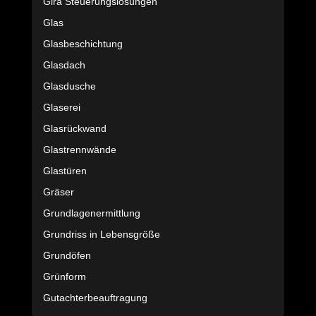
Gira Steuerungslösungen
Glas
Glasbeschichtung
Glasdach
Glasdusche
Glaserei
Glasrückwand
Glastrennwände
Glastüren
Gräser
Grundlagenermittlung
Grundriss in Lebensgröße
Grundöfen
Grünform
Gutachterbeauftragung