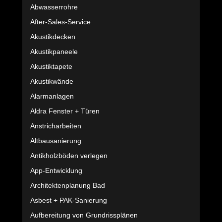
Abwasserrohre
After-Sales-Service
Akustikdecken
Akustikpaneele
Akustiktapete
Akustikwände
Alarmanlagen
Aldra Fenster + Türen
Anstricharbeiten
Altbausanierung
Antikholzböden verlegen
App-Entwicklung
Architektenplanung Bad
Asbest + PAK-Sanierung
Aufbereitung von Grundrissplänen