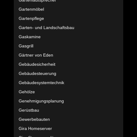
Gartenlautsprecher
Gartenmöbel
Gartenpflege
Garten- und Landschaftsbau
Gaskamine
Gasgrill
Gärtner von Eden
Gebäudesicherheit
Gebäudesteuerung
Gebäudesystemtechnik
Gehölze
Genehmigungsplanung
Gerüstbau
Gewerbebauten
Gira Homeserver