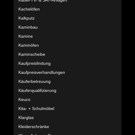
Kabel-TV- & SAT-Anlagen
Kachelöfen
Kalkputz
Kaminbau
Kamine
Kaminöfen
Kaminscheibe
Kaufpreisfindung
Kaufpreisverhandlungen
Käuferbetreuung
Käuferqualifizierung
Keuco
Kita- + Schulmöbel
Klarglas
Kleiderschränke