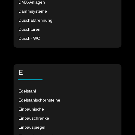
DMX-Anlagen
Dämmsysteme
Duschabtrennung
Duschtüren
Dusch- WC
E
Edelstahl
Edelstahlschornsteine
Einbaunische
Einbauschränke
Einbauspiegel