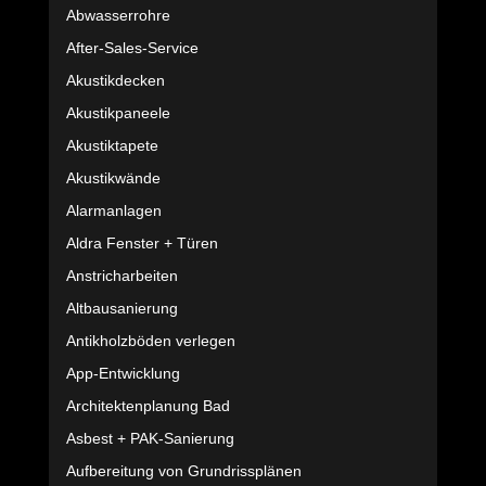
Abwasserrohre
After-Sales-Service
Akustikdecken
Akustikpaneele
Akustiktapete
Akustikwände
Alarmanlagen
Aldra Fenster + Türen
Anstricharbeiten
Altbausanierung
Antikholzböden verlegen
App-Entwicklung
Architektenplanung Bad
Asbest + PAK-Sanierung
Aufbereitung von Grundrissplänen