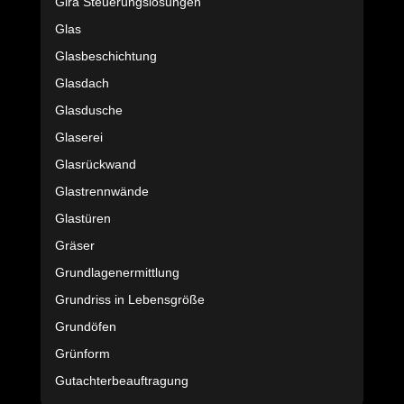
Gira Steuerungslösungen
Glas
Glasbeschichtung
Glasdach
Glasdusche
Glaserei
Glasrückwand
Glastrennwände
Glastüren
Gräser
Grundlagenermittlung
Grundriss in Lebensgröße
Grundöfen
Grünform
Gutachterbeauftragung