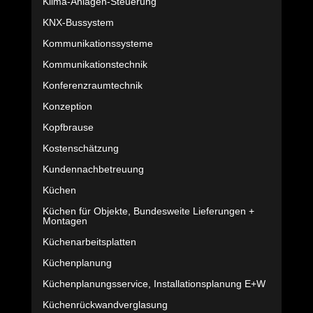
Klima-Anlagen-Steuerung
KNX-Bussystem
Kommunikationssysteme
Kommunikationstechnik
Konferenzraumtechnik
Konzeption
Kopfbrause
Kostenschätzung
Kundennachbetreuung
Küchen
Küchen für Objekte, Bundesweite Lieferungen +
Montagen
Küchenarbeitsplatten
Küchenplanung
Küchenplanungsservice, Installationsplanung E+W
Küchenrückwandverglasung