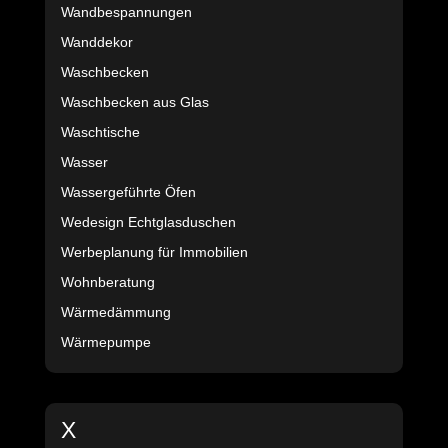
Wandbespannungen
Wanddekor
Waschbecken
Waschbecken aus Glas
Waschtische
Wasser
Wassergeführte Öfen
Wedesign Echtglasduschen
Werbeplanung für Immobilien
Wohnberatung
Wärmedämmung
Wärmepumpe
X