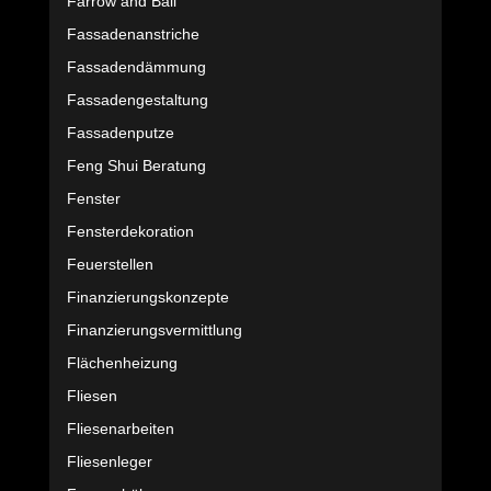
Farrow and Ball
Fassadenanstriche
Fassadendämmung
Fassadengestaltung
Fassadenputze
Feng Shui Beratung
Fenster
Fensterdekoration
Feuerstellen
Finanzierungskonzepte
Finanzierungsvermittlung
Flächenheizung
Fliesen
Fliesenarbeiten
Fliesenleger