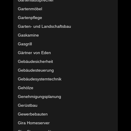
Gartenlautsprecher
Gartenmöbel
Gartenpflege
Garten- und Landschaftsbau
Gaskamine
Gasgrill
Gärtner von Eden
Gebäudesicherheit
Gebäudesteuerung
Gebäudesystemtechnik
Gehölze
Genehmigungsplanung
Gerüstbau
Gewerbebauten
Gira Homeserver