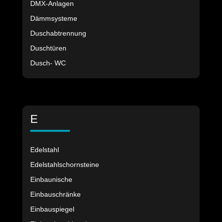
DMX-Anlagen
Dämmsysteme
Duschabtrennung
Duschtüren
Dusch- WC
E
Edelstahl
Edelstahlschornsteine
Einbaunische
Einbauschränke
Einbauspiegel