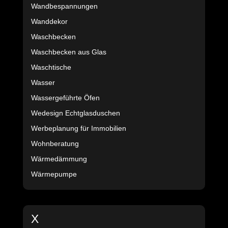
Wandbespannungen
Wanddekor
Waschbecken
Waschbecken aus Glas
Waschtische
Wasser
Wassergeführte Öfen
Wedesign Echtglasduschen
Werbeplanung für Immobilien
Wohnberatung
Wärmedämmung
Wärmepumpe
X