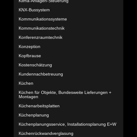
Klima-Anlagen-Steuerung
KNX-Bussystem
Kommunikationssysteme
Kommunikationstechnik
Konferenzraumtechnik
Konzeption
Kopfbrause
Kostenschätzung
Kundennachbetreuung
Küchen
Küchen für Objekte, Bundesweite Lieferungen +
Montagen
Küchenarbeitsplatten
Küchenplanung
Küchenplanungsservice, Installationsplanung E+W
Küchenrückwandverglasung