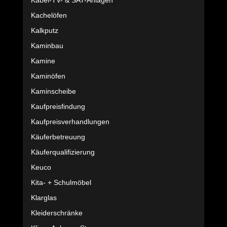
Kabel-TV- & SAT-Anlagen
Kachelöfen
Kalkputz
Kaminbau
Kamine
Kaminöfen
Kaminscheibe
Kaufpreisfindung
Kaufpreisverhandlungen
Käuferbetreuung
Käuferqualifizierung
Keuco
Kita- + Schulmöbel
Klarglas
Kleiderschränke