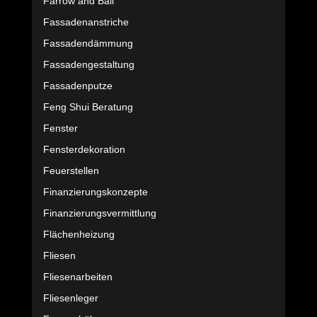
Farrow and Ball
Fassadenanstriche
Fassadendämmung
Fassadengestaltung
Fassadenputze
Feng Shui Beratung
Fenster
Fensterdekoration
Feuerstellen
Finanzierungskonzepte
Finanzierungsvermittlung
Flächenheizung
Fliesen
Fliesenarbeiten
Fliesenleger