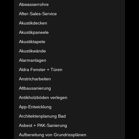
Abwasserrohre
After-Sales-Service
Akustikdecken
Akustikpaneele
Akustiktapete
Akustikwände
Alarmanlagen
Aldra Fenster + Türen
Anstricharbeiten
Altbausanierung
Antikholzböden verlegen
App-Entwicklung
Architektenplanung Bad
Asbest + PAK-Sanierung
Aufbereitung von Grundrissplänen