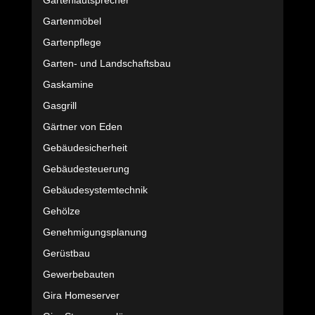
Gartenlautsprecher
Gartenmöbel
Gartenpflege
Garten- und Landschaftsbau
Gaskamine
Gasgrill
Gärtner von Eden
Gebäudesicherheit
Gebäudesteuerung
Gebäudesystemtechnik
Gehölze
Genehmigungsplanung
Gerüstbau
Gewerbebauten
Gira Homeserver