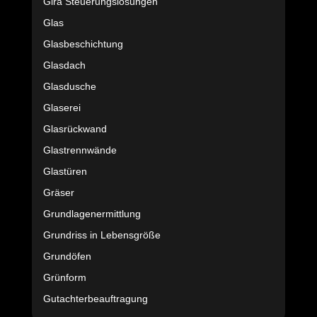
Gira Steuerungslösungen
Glas
Glasbeschichtung
Glasdach
Glasdusche
Glaserei
Glasrückwand
Glastrennwände
Glastüren
Gräser
Grundlagenermittlung
Grundriss in Lebensgröße
Grundöfen
Grünform
Gutachterbeauftragung