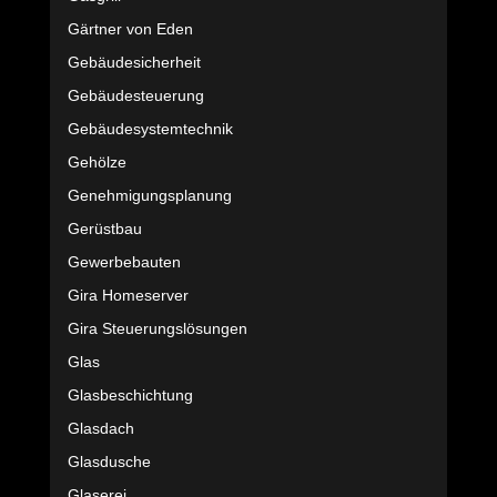
Gärtner von Eden
Gebäudesicherheit
Gebäudesteuerung
Gebäudesystemtechnik
Gehölze
Genehmigungsplanung
Gerüstbau
Gewerbebauten
Gira Homeserver
Gira Steuerungslösungen
Glas
Glasbeschichtung
Glasdach
Glasdusche
Glaserei