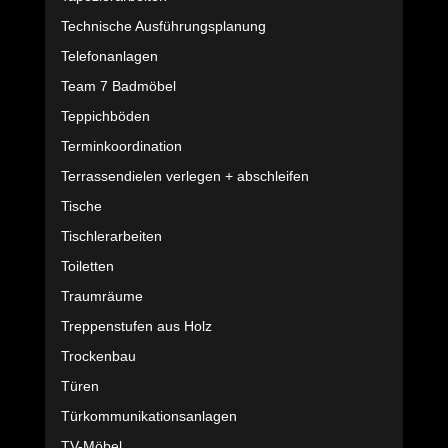
Technische Ausführungsplanung
Telefonanlagen
Team 7 Badmöbel
Teppichböden
Terminkoordination
Terrassendielen verlegen + abschleifen
Tische
Tischlerarbeiten
Toiletten
Traumräume
Treppenstufen aus Holz
Trockenbau
Türen
Türkommunikationsanlagen
TV-Möbel