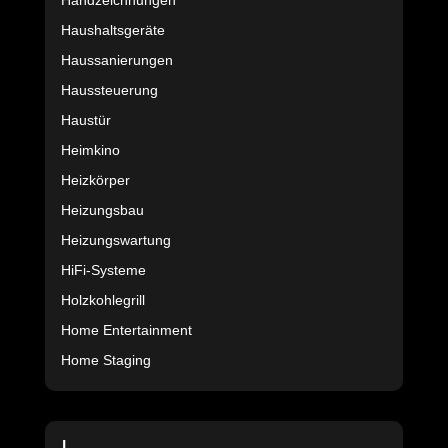
Handzeichnungen
Haushaltsgeräte
Haussanierungen
Haussteuerung
Haustür
Heimkino
Heizkörper
Heizungsbau
Heizungswartung
HiFi-Systeme
Holzkohlegrill
Home Entertainment
Home Staging