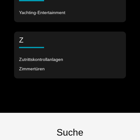
Yachting-Entertainment
Z
Zutrittskontrollanlagen
Zimmertüren
Suche