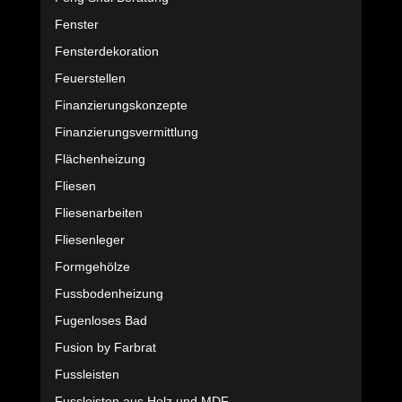
Fenster
Fensterdekoration
Feuerstellen
Finanzierungskonzepte
Finanzierungsvermittlung
Flächenheizung
Fliesen
Fliesenarbeiten
Fliesenleger
Formgehölze
Fussbodenheizung
Fugenloses Bad
Fusion by Farbrat
Fussleisten
Fussleisten aus Holz und MDF