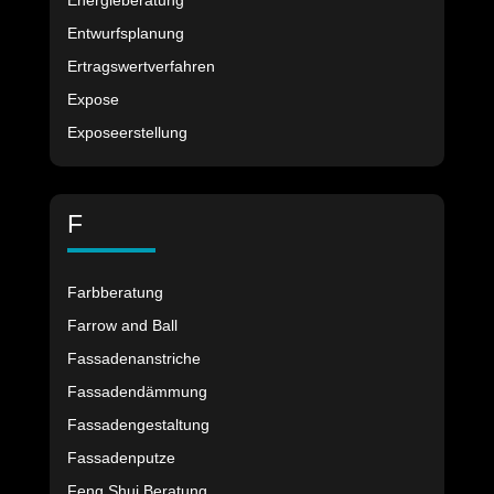
Energieberatung
Entwurfsplanung
Ertragswertverfahren
Expose
Exposeerstellung
F
Farbberatung
Farrow and Ball
Fassadenanstriche
Fassadendämmung
Fassadengestaltung
Fassadenputze
Feng Shui Beratung