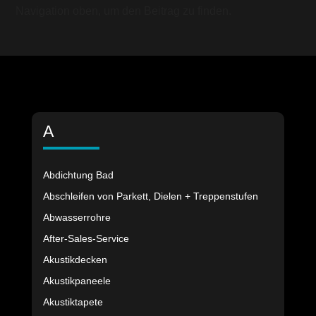
Navigation oben, um den Beitrag zu finden.
A
Abdichtung Bad
Abschleifen von Parkett, Dielen + Treppenstufen
Abwasserrohre
After-Sales-Service
Akustikdecken
Akustikpaneele
Akustiktapete