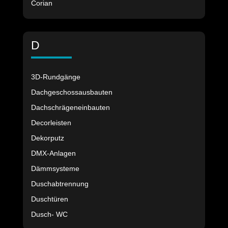
Corian
D
3D-Rundgänge
Dachgeschossausbauten
Dachschrägeneinbauten
Decorleisten
Dekorputz
DMX-Anlagen
Dämmsysteme
Duschabtrennung
Duschtüren
Dusch- WC