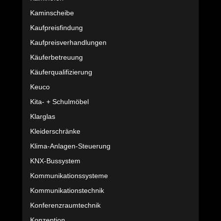
Kaminscheibe
Kaufpreisfindung
Kaufpreisverhandlungen
Käuferbetreuung
Käuferqualifizierung
Keuco
Kita- + Schulmöbel
Klarglas
Kleiderschränke
Klima-Anlagen-Steuerung
KNX-Bussystem
Kommunikationssysteme
Kommunikationstechnik
Konferenzraumtechnik
Konzeption