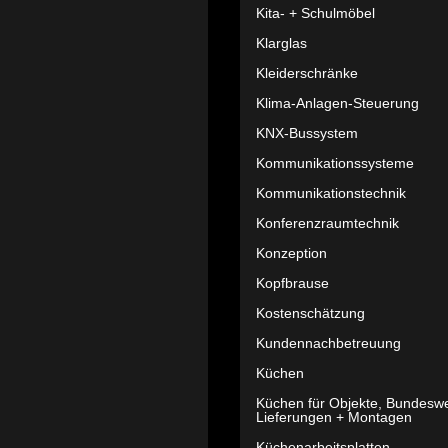
Kita- + Schulmöbel
Klarglas
Kleiderschränke
Klima-Anlagen-Steuerung
KNX-Bussystem
Kommunikationssysteme
Kommunikationstechnik
Konferenzraumtechnik
Konzeption
Kopfbrause
Kostenschätzung
Kundennachbetreuung
Küchen
Küchen für Objekte, Bundeswe
Lieferungen + Montagen
Küchenarbeitsplatten