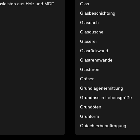
ssleisten aus Holz und MDF
Glas
Glasbeschichtung
Glasdach
Glasdusche
Glaserei
Glasrückwand
Glastrennwände
Glastüren
Gräser
Grundlagenermittlung
Grundriss in Lebensgröße
Grundöfen
Grünform
Gutachterbeauftragung