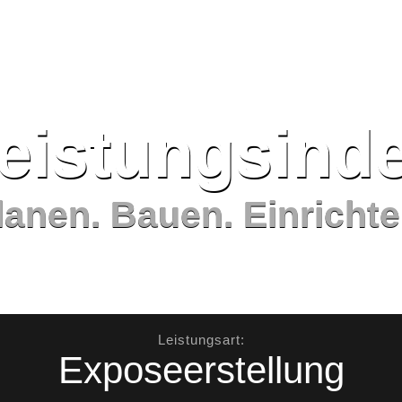
eistungs­ind
lanen. Bauen. Einrichte
Leistungsart:
Exposeerstellung