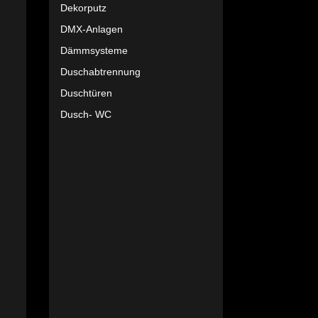
Dekorputz
DMX-Anlagen
Dämmsysteme
Duschabtrennung
Duschtüren
Dusch- WC