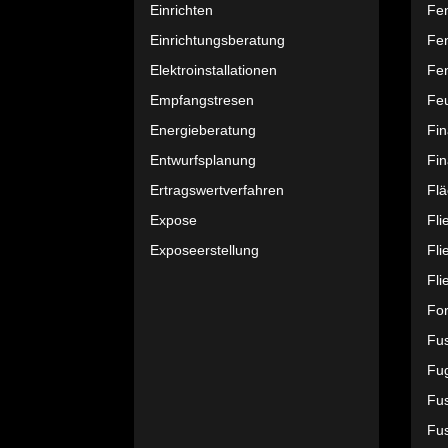
Einrichten
Fe
Einrichtungsberatung
Fe
Elektroinstallationen
Fen
Empfangstresen
Feu
Energieberatung
Fi
Entwurfsplanung
Fin
Ertragswertverfahren
Fl
Expose
Fli
Exposeerstellung
Fli
Fli
Fo
Fu
Fu
Fus
Fus