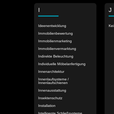
I
J
Ideenentwicklung
Kei
Immobilienbewertung
Immobilienmarketing
Immobilienvermarktung
Indirekte Beleuchtung
Individuelle Möbelanfertigung
Innenarchitektur
Innenlaufsysteme /
Innenlaufschienen
Innenausstattung
Insektenschutz
Installation
Intelligente Schließsysteme