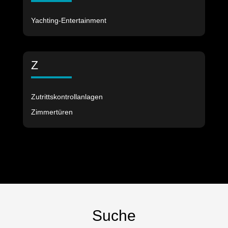
Yachting-Entertainment
Z
Zutrittskontrollanlagen
Zimmertüren
Suche