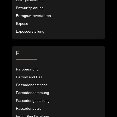
Energieberatung
Entwurfsplanung
Ertragswertverfahren
Expose
Exposeerstellung
F
Farbberatung
Farrow and Ball
Fassadenanstriche
Fassadendämmung
Fassadengestaltung
Fassadenputze
Feng Shui Beratung