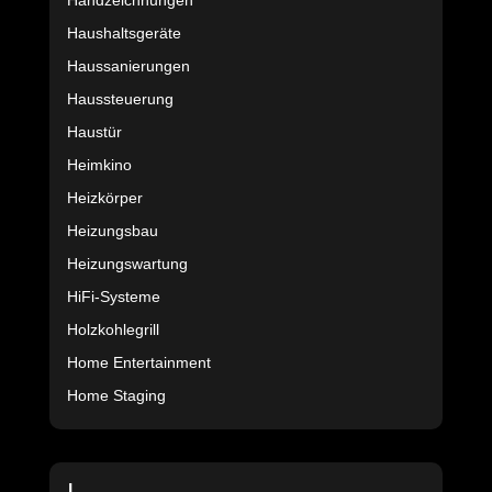
Handzeichnungen
Haushaltsgeräte
Haussanierungen
Haussteuerung
Haustür
Heimkino
Heizkörper
Heizungsbau
Heizungswartung
HiFi-Systeme
Holzkohlegrill
Home Entertainment
Home Staging