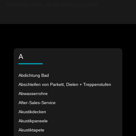
Navigation oben, um den Beitrag zu finden.
A
Abdichtung Bad
Abschleifen von Parkett, Dielen + Treppenstufen
Abwasserrohre
After-Sales-Service
Akustikdecken
Akustikpaneele
Akustiktapete