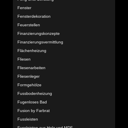
Fenster
Fensterdekoration
Feuerstellen
Finanzierungskonzepte
Finanzierungsvermittlung
Flächenheizung
Fliesen
Fliesenarbeiten
Fliesenleger
Formgehölze
Fussbodenheizung
Fugenloses Bad
Fusion by Farbrat
Fussleisten
Fussleisten aus Holz und MDF