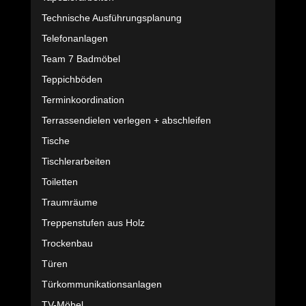
Technische Ausführungsplanung
Telefonanlagen
Team 7 Badmöbel
Teppichböden
Terminkoordination
Terrassendielen verlegen + abschleifen
Tische
Tischlerarbeiten
Toiletten
Traumräume
Treppenstufen aus Holz
Trockenbau
Türen
Türkommunikationsanlagen
TV-Möbel