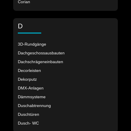
Corian
D
3D-Rundgänge
Dachgeschossausbauten
Dachschrägeneinbauten
Decorleisten
Dekorputz
DMX-Anlagen
Dämmsysteme
Duschabtrennung
Duschtüren
Dusch- WC