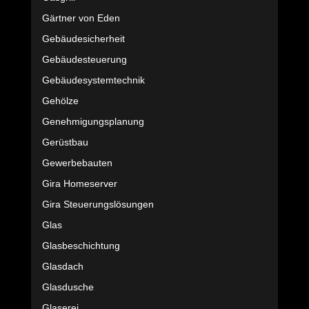
Gärtner von Eden
Gebäudesicherheit
Gebäudesteuerung
Gebäudesystemtechnik
Gehölze
Genehmigungsplanung
Gerüstbau
Gewerbebauten
Gira Homeserver
Gira Steuerungslösungen
Glas
Glasbeschichtung
Glasdach
Glasdusche
Glaserei