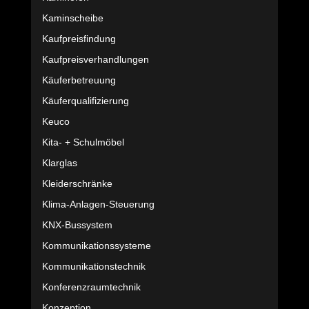
Kaminscheibe
Kaufpreisfindung
Kaufpreisverhandlungen
Käuferbetreuung
Käuferqualifizierung
Keuco
Kita- + Schulmöbel
Klarglas
Kleiderschränke
Klima-Anlagen-Steuerung
KNX-Bussystem
Kommunikationssysteme
Kommunikationstechnik
Konferenzraumtechnik
Konzeption