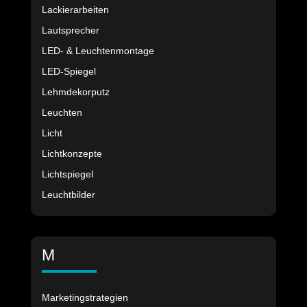
Lackierarbeiten
Lautsprecher
LED- & Leuchtenmontage
LED-Spiegel
Lehmdekorputz
Leuchten
Licht
Lichtkonzepte
Lichtspiegel
Leuchtbilder
M
Marketingstrategien