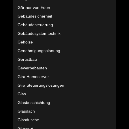
Gärtner von Eden
Gebäudesicherheit
Gebäudesteuerung
Gebäudesystemtechnik
Gehölze
Genehmigungsplanung
Gerüstbau
Gewerbebauten
Gira Homeserver
Gira Steuerungslösungen
Glas
Glasbeschichtung
Glasdach
Glasdusche
Glaserei