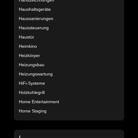
Handzeichnungen
Haushaltsgeräte
Haussanierungen
Haussteuerung
Haustür
Heimkino
Heizkörper
Heizungsbau
Heizungswartung
HiFi-Systeme
Holzkohlegrill
Home Entertainment
Home Staging