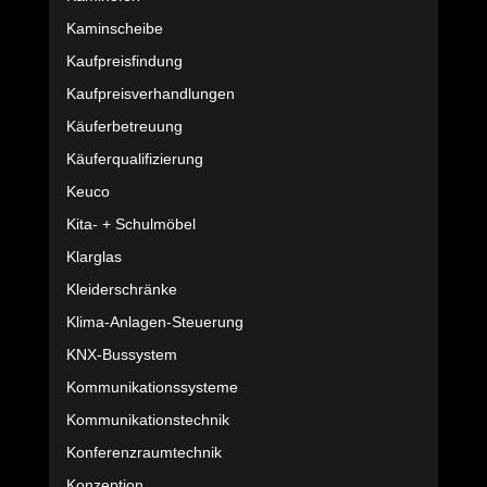
Kaminscheibe
Kaufpreisfindung
Kaufpreisverhandlungen
Käuferbetreuung
Käuferqualifizierung
Keuco
Kita- + Schulmöbel
Klarglas
Kleiderschränke
Klima-Anlagen-Steuerung
KNX-Bussystem
Kommunikationssysteme
Kommunikationstechnik
Konferenzraumtechnik
Konzeption