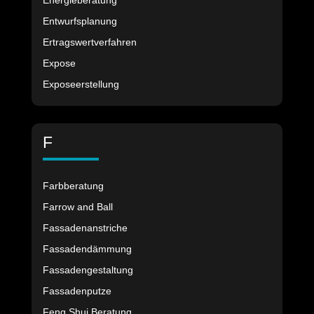
Energieberatung
Entwurfsplanung
Ertragswertverfahren
Expose
Exposeerstellung
F
Farbberatung
Farrow and Ball
Fassadenanstriche
Fassadendämmung
Fassadengestaltung
Fassadenputze
Feng Shui Beratung