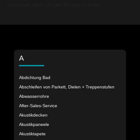
Navigation oben, um den Beitrag zu finden.
A
Abdichtung Bad
Abschleifen von Parkett, Dielen + Treppenstufen
Abwasserrohre
After-Sales-Service
Akustikdecken
Akustikpaneele
Akustiktapete