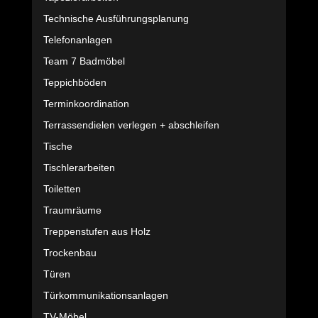
Technische Ausführungsplanung
Telefonanlagen
Team 7 Badmöbel
Teppichböden
Terminkoordination
Terrassendielen verlegen + abschleifen
Tische
Tischlerarbeiten
Toiletten
Traumräume
Treppenstufen aus Holz
Trockenbau
Türen
Türkommunikationsanlagen
TV-Möbel