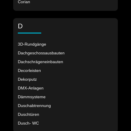
Corian
D
3D-Rundgänge
Dachgeschossausbauten
Dachschrägeneinbauten
Decorleisten
Dekorputz
DMX-Anlagen
Dämmsysteme
Duschabtrennung
Duschtüren
Dusch- WC