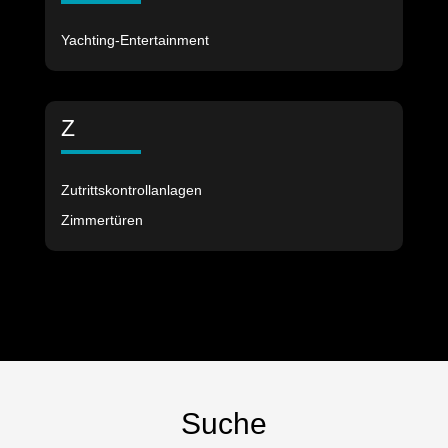
Yachting-Entertainment
Z
Zutrittskontrollanlagen
Zimmertüren
Suche