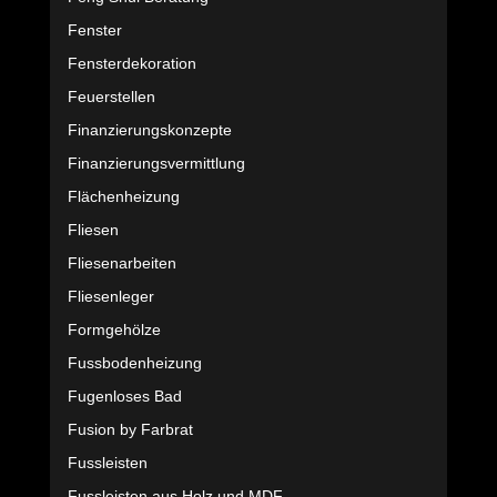
Fenster
Fensterdekoration
Feuerstellen
Finanzierungskonzepte
Finanzierungsvermittlung
Flächenheizung
Fliesen
Fliesenarbeiten
Fliesenleger
Formgehölze
Fussbodenheizung
Fugenloses Bad
Fusion by Farbrat
Fussleisten
Fussleisten aus Holz und MDF