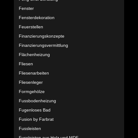
Fenster
Fensterdekoration
Feuerstellen
Finanzierungskonzepte
Finanzierungsvermittlung
Flächenheizung
Fliesen
Fliesenarbeiten
Fliesenleger
Formgehölze
Fussbodenheizung
Fugenloses Bad
Fusion by Farbrat
Fussleisten
Fussleisten aus Holz und MDF