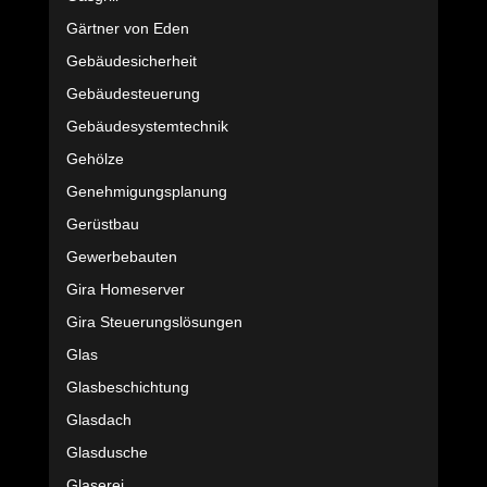
Gärtner von Eden
Gebäudesicherheit
Gebäudesteuerung
Gebäudesystemtechnik
Gehölze
Genehmigungsplanung
Gerüstbau
Gewerbebauten
Gira Homeserver
Gira Steuerungslösungen
Glas
Glasbeschichtung
Glasdach
Glasdusche
Glaserei