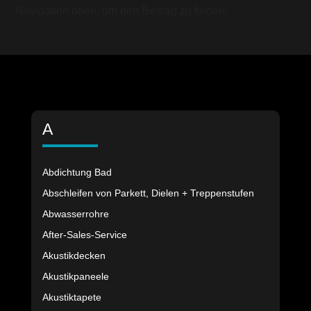
Navigation oben, um den Beitrag zu finden.
A
Abdichtung Bad
Abschleifen von Parkett, Dielen + Treppenstufen
Abwasserrohre
After-Sales-Service
Akustikdecken
Akustikpaneele
Akustiktapete