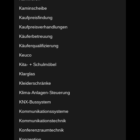
Kaminscheibe
Kaufpreisfindung
Kaufpreisverhandlungen
Käuferbetreuung
Käuferqualifizierung
Keuco
Kita- + Schulmöbel
Klarglas
Kleiderschränke
Klima-Anlagen-Steuerung
KNX-Bussystem
Kommunikationssysteme
Kommunikationstechnik
Konferenzraumtechnik
Konzeption