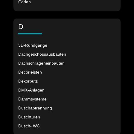
Corian
D
3D-Rundgänge
Dachgeschossausbauten
Dachschrägeneinbauten
Decorleisten
Dekorputz
DMX-Anlagen
Dämmsysteme
Duschabtrennung
Duschtüren
Dusch- WC