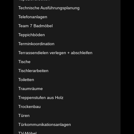
Technische Ausführungsplanung
Telefonanlagen
Team 7 Badmöbel
Teppichböden
Terminkoordination
Terrassendielen verlegen + abschleifen
Tische
Tischlerarbeiten
Toiletten
Traumräume
Treppenstufen aus Holz
Trockenbau
Türen
Türkommunikationsanlagen
TV-Möbel