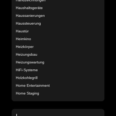
Handzeichnungen
Haushaltsgeräte
Haussanierungen
Haussteuerung
Haustür
Heimkino
Heizkörper
Heizungsbau
Heizungswartung
HiFi-Systeme
Holzkohlegrill
Home Entertainment
Home Staging