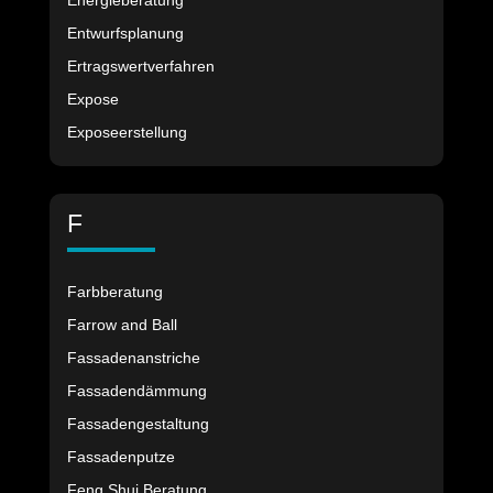
Energieberatung
Entwurfsplanung
Ertragswertverfahren
Expose
Exposeerstellung
F
Farbberatung
Farrow and Ball
Fassadenanstriche
Fassadendämmung
Fassadengestaltung
Fassadenputze
Feng Shui Beratung