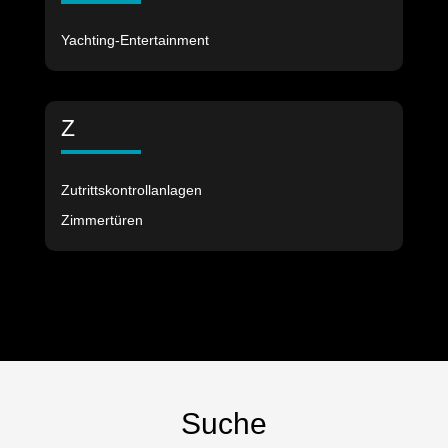
Yachting-Entertainment
Z
Zutrittskontrollanlagen
Zimmertüren
Suche