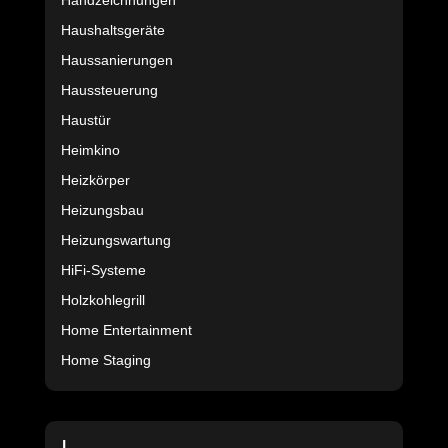
Handzeichnungen
Haushaltsgeräte
Haussanierungen
Haussteuerung
Haustür
Heimkino
Heizkörper
Heizungsbau
Heizungswartung
HiFi-Systeme
Holzkohlegrill
Home Entertainment
Home Staging