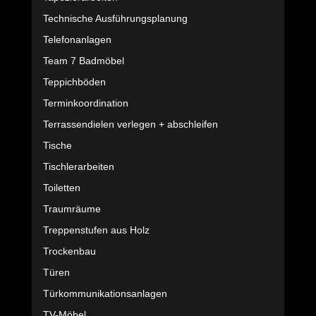
Technische Ausführungsplanung
Telefonanlagen
Team 7 Badmöbel
Teppichböden
Terminkoordination
Terrassendielen verlegen + abschleifen
Tische
Tischlerarbeiten
Toiletten
Traumräume
Treppenstufen aus Holz
Trockenbau
Türen
Türkommunikationsanlagen
TV-Möbel