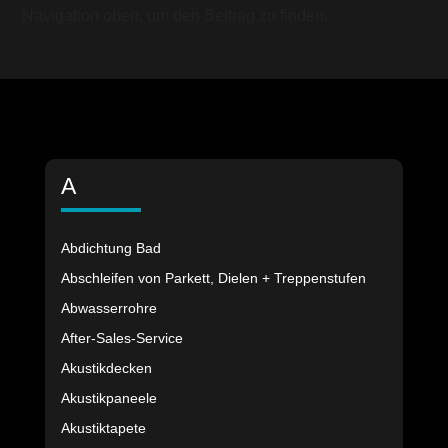
Navigation oben, um den Beitrag zu finden.
A
Abdichtung Bad
Abschleifen von Parkett, Dielen + Treppenstufen
Abwasserrohre
After-Sales-Service
Akustikdecken
Akustikpaneele
Akustiktapete