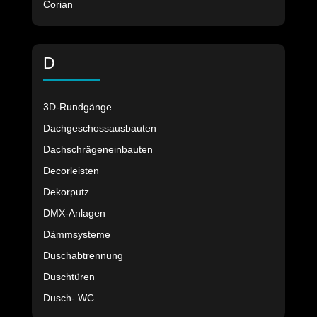
Corian
D
3D-Rundgänge
Dachgeschossausbauten
Dachschrägeneinbauten
Decorleisten
Dekorputz
DMX-Anlagen
Dämmsysteme
Duschabtrennung
Duschtüren
Dusch- WC