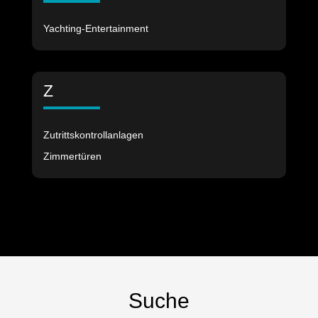
Yachting-Entertainment
Z
Zutrittskontrollanlagen
Zimmertüren
Suche