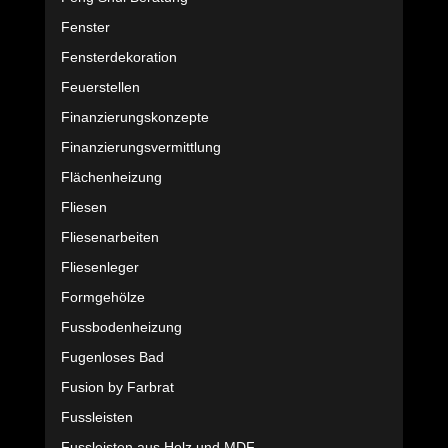
Fenster
Fensterdekoration
Feuerstellen
Finanzierungskonzepte
Finanzierungsvermittlung
Flächenheizung
Fliesen
Fliesenarbeiten
Fliesenleger
Formgehölze
Fussbodenheizung
Fugenloses Bad
Fusion by Farbrat
Fussleisten
Fussleisten aus Holz und MDF