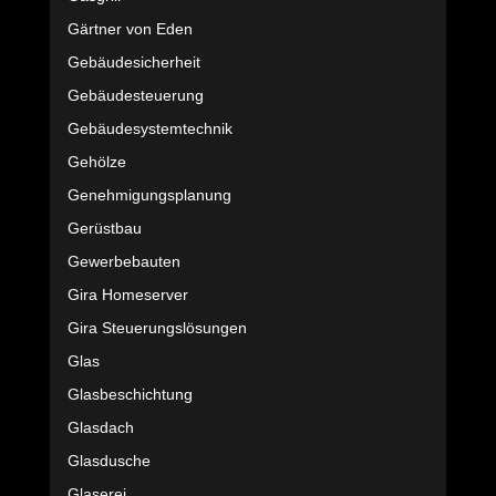
Gärtner von Eden
Gebäudesicherheit
Gebäudesteuerung
Gebäudesystemtechnik
Gehölze
Genehmigungsplanung
Gerüstbau
Gewerbebauten
Gira Homeserver
Gira Steuerungslösungen
Glas
Glasbeschichtung
Glasdach
Glasdusche
Glaserei