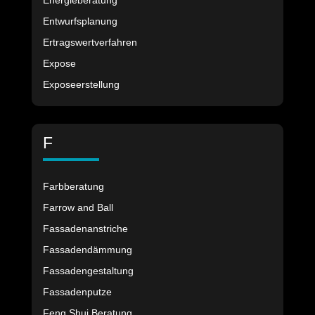
Energieberatung
Entwurfsplanung
Ertragswertverfahren
Expose
Exposeerstellung
F
Farbberatung
Farrow and Ball
Fassadenanstriche
Fassadendämmung
Fassadengestaltung
Fassadenputze
Feng Shui Beratung