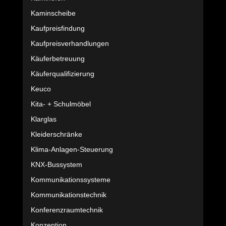
Kaminscheibe
Kaufpreisfindung
Kaufpreisverhandlungen
Käuferbetreuung
Käuferqualifizierung
Keuco
Kita- + Schulmöbel
Klarglas
Kleiderschränke
Klima-Anlagen-Steuerung
KNX-Bussystem
Kommunikationssysteme
Kommunikationstechnik
Konferenzraumtechnik
Konzeption